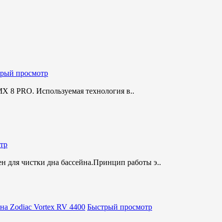
рый просмотр
X 8 PRO. Используемая технология в..
тр
н для чистки дна бассейна.Принцип работы э..
Быстрый просмотр