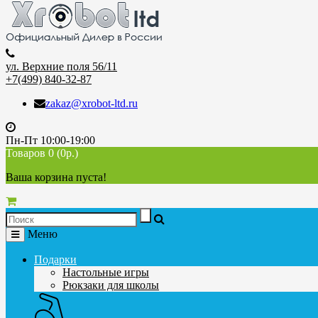
ул. Верхние поля 56/11
+7(499) 840-32-87
zakaz@xrobot-ltd.ru
Пн-Пт 10:00-19:00
Товаров 0 (0р.)
Ваша корзина пуста!
Меню
Подарки
Настольные игры
Рюкзаки для школы