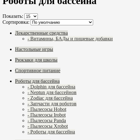
Роботы для бассейна
Показать:
Сортировка:
Лекарственные средства
- Витамины, БАДы и пищевые добавки
Настольные игры
Рюкзаки для школы
Спортивное питание
Роботы для бассейна
- Dolphin для бассейна
- Neptun для бассейнов
- Zodiaс для бассейна
- Запчасти для роботов
- Пылесосы Hobot
- Пылесосы Irobot
- Пылесосы Panda
- Пылесосы Xrobot
- Роботы для бассейна