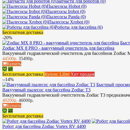
Запчасти для роботов (0)
Пылесосы Hobot (0)
Пылесосы Irobot (0)
Пылесосы Panda (0)
Пылесосы Xrobot (0)
Роботы для бассейна (6)
Бесплатная доставка
-20%
Быст
Zodiac MX 8 PRO - вакуумный очиститель для бассейна
Вакуумный гидравлический очиститель для бассейнов Zodiac M
44500р.
35490р.
Купить
Бесплатная доставка
Купон: Libre
Хит продаж
--14%
Быстрый просмо
Вакуумный пылесос для бассейна Zodiac T3
Вакуумный гидравлический очитститель Zodiac T3 предназначе
40200р.
46000р.
Купить
Бесплатная доставка
Робот для бассейна Zodiac Vortex RV 4400