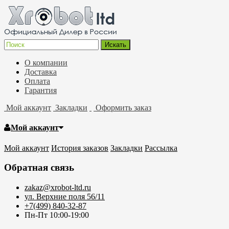
О компании
Доставка
Оплата
Гарантия
Мой аккаунт
Закладки
Оформить заказ
Мой аккаунт
Мой аккаунт
История заказов
Закладки
Рассылка
Обратная связь
zakaz@xrobot-ltd.ru
ул. Верхние поля 56/11
+7(499) 840-32-87
Пн-Пт 10:00-19:00