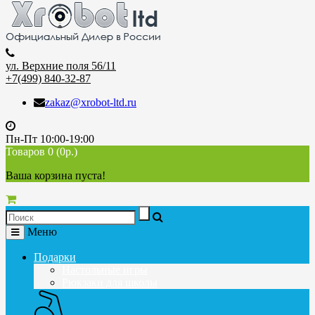
ул. Верхние поля 56/11
+7(499) 840-32-87
zakaz@xrobot-ltd.ru
Пн-Пт 10:00-19:00
Товаров 0 (0р.)
Ваша корзина пуста!
Меню
Подарки
Настольные игры
Рюкзаки для школы