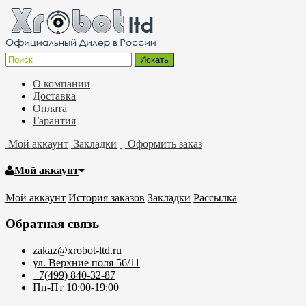
О компании
Доставка
Оплата
Гарантия
Мой аккаунт
Закладки
Оформить заказ
Мой аккаунт
Мой аккаунт
История заказов
Закладки
Рассылка
Обратная связь
zakaz@xrobot-ltd.ru
ул. Верхние поля 56/11
+7(499) 840-32-87
Пн-Пт 10:00-19:00