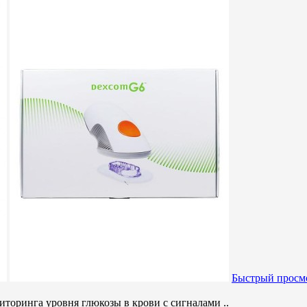
Быстрый просм
торинга уровня глюкозы в крови с сигналами ..